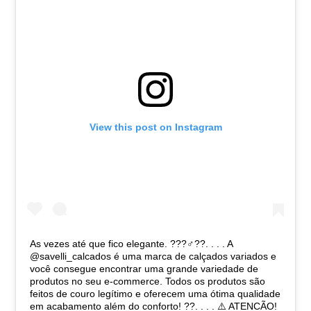
View this post on Instagram
As vezes até que fico elegante. ???‍♂️??. . . . A
@savelli_calcados é uma marca de calçados variados e
você consegue encontrar uma grande variedade de
produtos no seu e-commerce. Todos os produtos são
feitos de couro legítimo e oferecem uma ótima qualidade
em acabamento além do conforto! ??. . . . ⚠️ ATENCÃO!