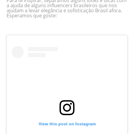
Para te inspirar, separamos alguns looks e dicas com
a ajuda de alguns influencers brasileiros que nos
ajudam a levar elegância e sofisticação Brasil afora.
Esperamos que goste:
View this post on Instagram