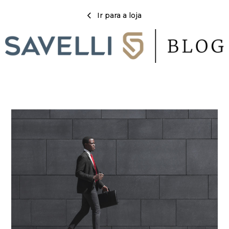
Ir para a loja