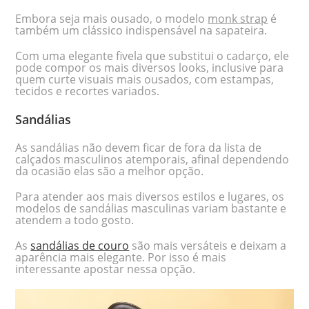
Embora seja mais ousado, o modelo
monk strap
é
também um clássico indispensável na sapateira.
Com uma elegante fivela que substitui o cadarço, ele
pode compor os mais diversos looks, inclusive para
quem curte visuais mais ousados, com estampas,
tecidos e recortes variados.
Sandálias
As sandálias não devem ficar de fora da lista de
calçados masculinos atemporais, afinal dependendo
da ocasião elas são a melhor opção.
Para atender aos mais diversos estilos e lugares, os
modelos de sandálias masculinas variam bastante e
atendem a todo gosto.
As
sandálias de couro
são mais versáteis e deixam a
aparência mais elegante. Por isso é mais
interessante apostar nessa opção.