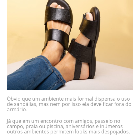
Óbvio que um ambiente mais formal dispensa o uso
de sandálias, mas nem por isso ela deve ficar fora do
armário.
Já que em um encontro com amigos, passeio no
campo, praia ou piscina, aniversários e inúmeros
outros ambientes permitem looks mais despojados.