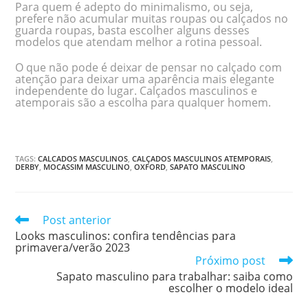
Para quem é adepto do minimalismo, ou seja,
prefere não acumular muitas roupas ou calçados no
guarda roupas, basta escolher alguns desses
modelos que atendam melhor a rotina pessoal.
O que não pode é deixar de pensar no calçado com
atenção para deixar uma aparência mais elegante
independente do lugar. Calçados masculinos e
atemporais são a escolha para qualquer homem.
TAGS
:
CALCADOS MASCULINOS
,
CALÇADOS MASCULINOS ATEMPORAIS
,
DERBY
,
MOCASSIM MASCULINO
,
OXFORD
,
SAPATO MASCULINO
Post anterior
Looks masculinos: confira tendências para
primavera/verão 2023
Próximo post
Sapato masculino para trabalhar: saiba como
escolher o modelo ideal