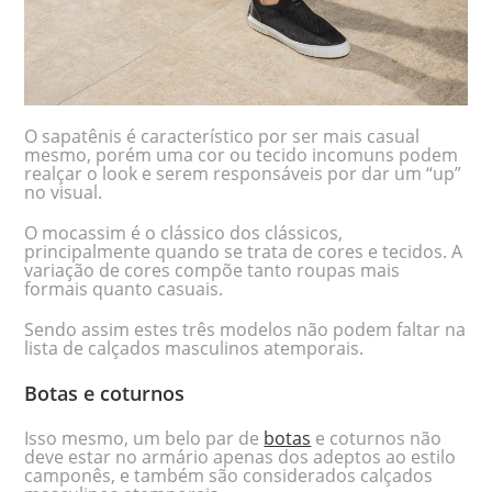
O sapatênis é característico por ser mais casual
mesmo, porém uma cor ou tecido incomuns podem
realçar o look e serem responsáveis por dar um “up”
no visual.
O mocassim é o clássico dos clássicos,
principalmente quando se trata de cores e tecidos. A
variação de cores compõe tanto roupas mais
formais quanto casuais.
Sendo assim estes três modelos não podem faltar na
lista de calçados masculinos atemporais.
Botas e coturnos
Isso mesmo, um belo par de
botas
e coturnos não
deve estar no armário apenas dos adeptos ao estilo
camponês, e também são considerados calçados