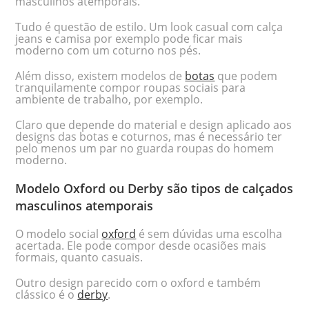
masculinos atemporais.
Tudo é questão de estilo. Um look casual com calça
jeans e camisa por exemplo pode ficar mais
moderno com um coturno nos pés.
Além disso, existem modelos de
botas
que podem
tranquilamente compor roupas sociais para
ambiente de trabalho, por exemplo.
Claro que depende do material e design aplicado aos
designs das botas e coturnos, mas é necessário ter
pelo menos um par no guarda roupas do homem
moderno.
Modelo Oxford ou Derby são tipos de calçados
masculinos atemporais
O modelo social
oxford
é sem dúvidas uma escolha
acertada. Ele pode compor desde ocasiões mais
formais, quanto casuais.
Outro design parecido com o oxford e também
clássico é o
derby
.