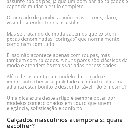
assunto são os pés, já que um bom par de calçados é
capaz de mudar o estilo completo.
O mercado disponibiliza inúmeras opções, claro,
visando atender todos os estilos.
Mas se tratando de moda sabemos que existem
peças denominadas “coringas” que normalmente
combinam com tudo.
E isso não acontece apenas com roupas, mas
também com calçados. Alguns pares são clássicos da
moda e atendem às mais variadas necessidades.
Além de se atentar ao modelo do calçado é
importante checar a qualidade e conforto, afinal não
adianta estar bonito e desconfortável não é mesmo?
Uma dica extra deste artigo é sempre optar por
modelos confeccionados em couro que unem
elegância, sofisticação e conforto.
Calçados masculinos atemporais: quais
escolher?