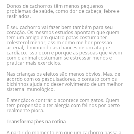
Donos de cachorros têm menos pequenos
problemas de saúde, como dor de cabeça, febre e
resfriados.
E seu cachorro vai fazer bem também para seu
coração. Os mesmos estudos apontam que quem
tem um amigo em quatro patas costuma ter
colesterol menor, assim como melhor pressão
arterial, diminuindo as chances de um ataque
cardíaco. Isso ocorre porque as pessoas que vivem
com o animal costumam se estressar menos e
praticar mais exercícios.
Nas crianças os efeitos são menos óbvios. Mas, de
acordo com os pesquisadores, o contato com os
bichinhos ajuda no desenvolvimento de um melhor
sistema imunológico.
E atenção: o contrário acontece com gatos. Quem
tem propensão a ter alergia com felinos por perto
realmente piora.
Transformações na rotina
A partir do momento em que um cachorro passa a