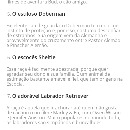
filmes de aventura Bud, o cão amigo.
O estiloso Doberman
Excelente cão de guarda, o Doberman tem enorme
instinto de proteção e, por isso, costuma desconfiar
de estranhos. Sua origem vem da Alemanha e
provavelmente do cruzamento entre Pastor Alemão
e Pinscher Alemão.
O escocês Sheltie
Essa raça é facilmente adestrada, porque quer
agradar seu dono e sua família. É um animal de
estimação bastante amável e fiel, que tem origens na
Escócia.
O adorável Labrador Retriever
A raça é aquela que fez chorar até quem não gosta
de cachorro no filme Marley & Eu, com Owen Wilson
e Jennifer Aniston. Muito populares no mundo todo,
os labradores são simpáticos e brincalhões.