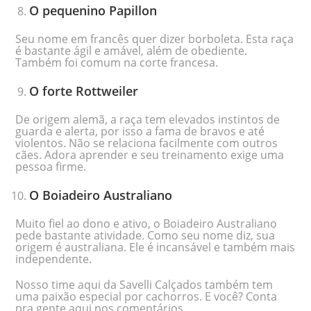
O pequenino Papillon
Seu nome em francês quer dizer borboleta. Esta raça
é bastante ágil e amável, além de obediente.
Também foi comum na corte francesa.
O forte Rottweiler
De origem alemã, a raça tem elevados instintos de
guarda e alerta, por isso a fama de bravos e até
violentos. Não se relaciona facilmente com outros
cães. Adora aprender e seu treinamento exige uma
pessoa firme.
O Boiadeiro Australiano
Muito fiel ao dono e ativo, o Boiadeiro Australiano
pede bastante atividade. Como seu nome diz, sua
origem é australiana. Ele é incansável e também mais
independente.
Nosso time aqui da Savelli Calçados também tem
uma paixão especial por cachorros. E você? Conta
pra gente aqui nos comentários.