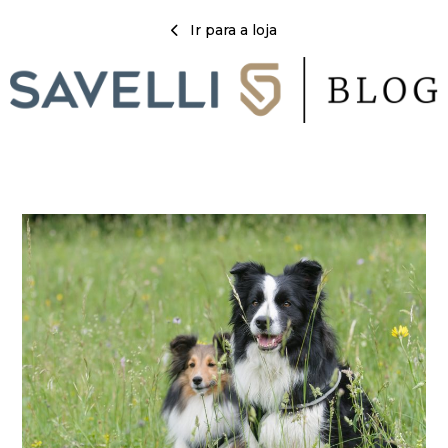
Ir para a loja